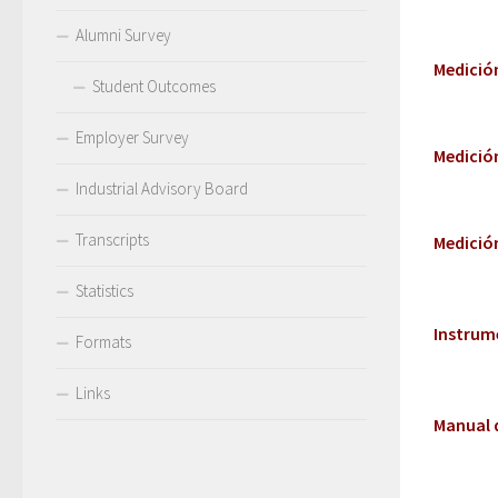
Alumni Survey
Medición
Student Outcomes
Employer Survey
Medición
Industrial Advisory Board
Transcripts
Medición
Statistics
Instrum
Formats
Links
Manual d