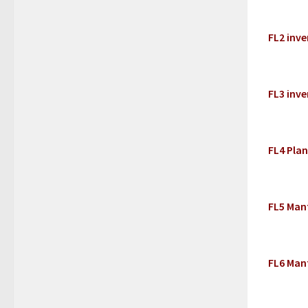
FL2 inv
FL3 inve
FL4 Pla
FL5 Man
FL6 Man