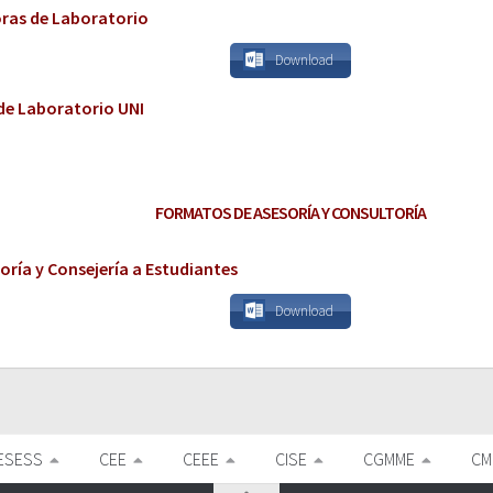
oras de Laboratorio
Download
de Laboratorio UNI
FORMATOS DE ASESORÍA Y CONSULTORÍA
oría y Consejería a Estudiantes
Download
ESESS
CEE
CEEE
CISE
CGMME
CM