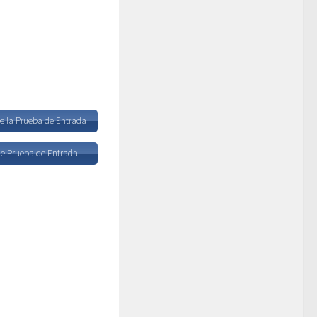
de la Prueba de Entrada
e Prueba de Entrada