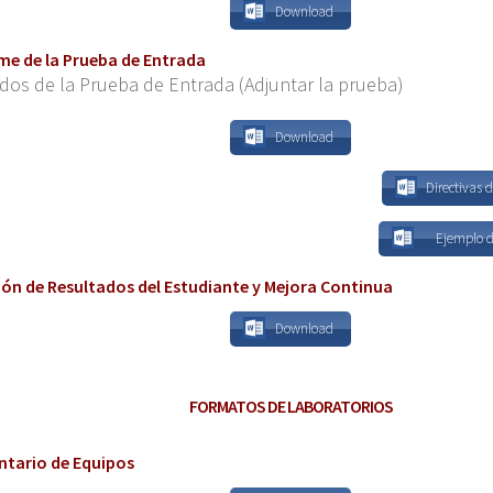
Download
me de la Prueba de Entrada
dos de la Prueba de Entrada (Adjuntar la prueba)
Download
Directivas 
Ejemplo d
ión de Resultados del Estudiante y Mejora Continua
Download
FORMATOS DE LABORATORIOS
ntario de Equipos