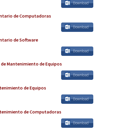
Download
entario de Computadoras
Download
ntario de Software
Download
n de Mantenimiento de Equipos
Download
tenimiento de Equipos
Download
tenimiento de Computadoras
Download