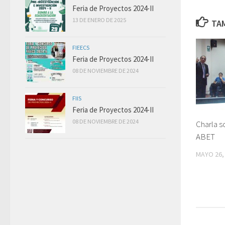
Feria de Proyectos 2024-II
13 DE ENERO DE 2025
TAM
FIEECS
Feria de Proyectos 2024-II
08 DE NOVIEMBRE DE 2024
FIIS
Feria de Proyectos 2024-II
08 DE NOVIEMBRE DE 2024
Charla s
ABET
MAYO 26,