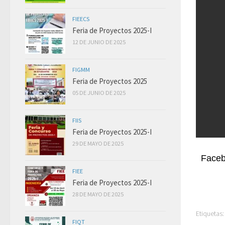
FIEECS
Feria de Proyectos 2025-I
12 DE JUNIO DE 2025
FIGMM
Feria de Proyectos 2025
05 DE JUNIO DE 2025
FIIS
Feria de Proyectos 2025-I
29 DE MAYO DE 2025
Face
FIEE
Feria de Proyectos 2025-I
28 DE MAYO DE 2025
Etiquetas:
FIQT