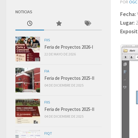
POR
OGC
NOTICIAS
Fecha:
Lugar:
Exposit
FIIS
Feria de Proyectos 2026-I
22 DE MAYO DE 2026
FIA
Feria de Proyectos 2025-II
04 DE DICIEMBRE DE 2025
FIIS
Feria de Proyectos 2025-II
04 DE DICIEMBRE DE 2025
FIQT