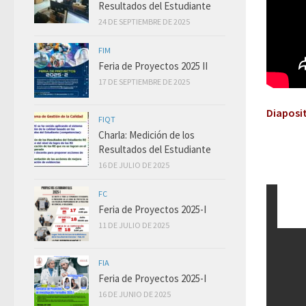
Resultados del Estudiante
24 DE SEPTIEMBRE DE 2025
FIM
Feria de Proyectos 2025 II
17 DE SEPTIEMBRE DE 2025
Diaposit
FIQT
Charla: Medición de los
Resultados del Estudiante
16 DE JULIO DE 2025
FC
Feria de Proyectos 2025-I
11 DE JULIO DE 2025
FIA
Feria de Proyectos 2025-I
16 DE JUNIO DE 2025