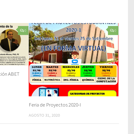
0
0
ción ABET
Feria de Proyectos 2020-I
AGOSTO 31, 2020