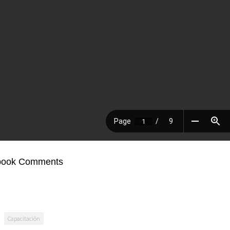
book Comments
Capacitación