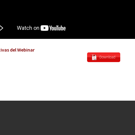
ivas del Webinar
Download