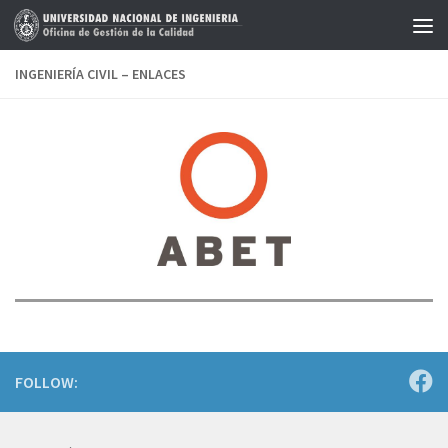
Saltar al contenido
INGENIERÍA CIVIL – ENLACES
FOLLOW: