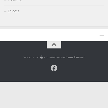
Enlaces
Funciona con
- Diseñado con el
Tema Hueman