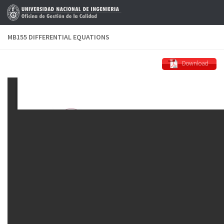
Saltar al contenido
MB155 DIFFERENTIAL EQUATIONS
Download