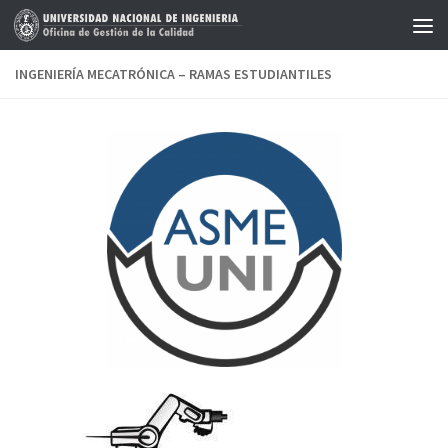
Saltar al contenido
INGENIERÍA MECATRÓNICA – RAMAS ESTUDIANTILES