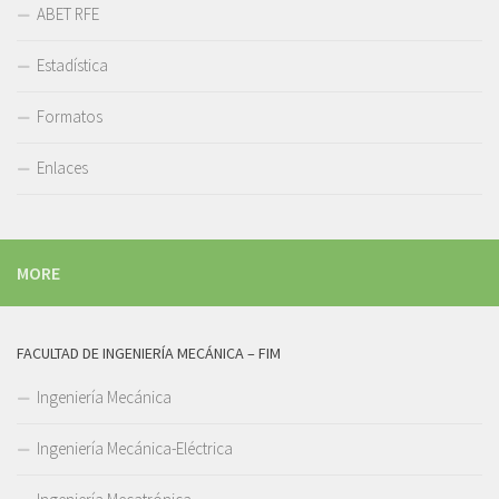
ABET RFE
Estadística
Formatos
Enlaces
MORE
FACULTAD DE INGENIERÍA MECÁNICA – FIM
Ingeniería Mecánica
Ingeniería Mecánica-Eléctrica