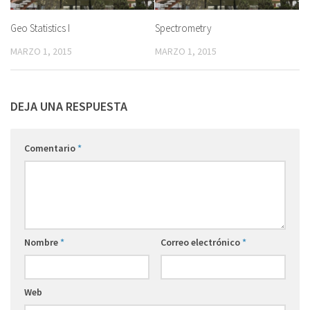
Geo Statistics I
Spectrometry
MARZO 1, 2015
MARZO 1, 2015
DEJA UNA RESPUESTA
Comentario
*
Nombre
*
Correo electrónico
*
Web