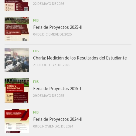
22 DE MAYO DE 2026
FIIS
Feria de Proyectos 2025-II
04 DE DICIEMBRE DE 2025
FIIS
Charla: Medición de los Resultados del Estudiante
21 DE OCTUBRE DE 2025
FIIS
Feria de Proyectos 2025-I
29 DE MAYO DE 2025
FIIS
Feria de Proyectos 2024-II
08 DE NOVIEMBRE DE 2024