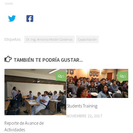
SHARE
Etiquetas:
Dr. Ing. Antonio Morán Cárdenas
Capacitación
TAMBIÉN TE PODRÍA GUSTAR...
0
0
Students Training
NOVIEMBRE 22, 2017
Reporte de Avance de
Actividades