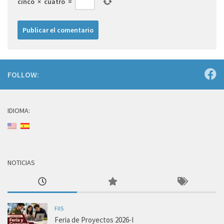
cinco
×
cuatro
=
FOLLOW:
IDIOMA:
NOTICIAS
FIIS
Feria de Proyectos 2026-I