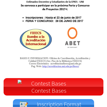
Contest Bases
Inscription Format