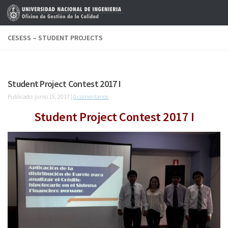
Saltar al contenido
CESESS – STUDENT PROJECTS
Student Project Contest 2017 I
Publicado: junio 19, 2017 |
0 comentarios
Student Project Contest 2017 I