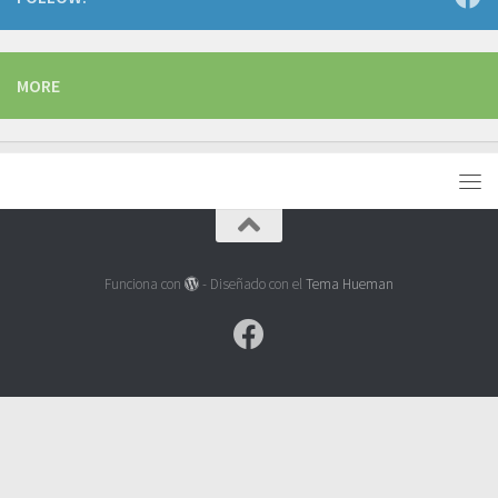
MORE
Funciona con
- Diseñado con el
Tema Hueman