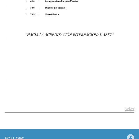
Volver
FOLLOW: