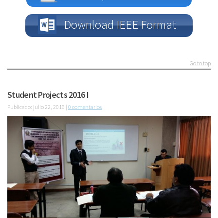
Download IEEE Format
Go to top
Student Projects 2016 I
Publicado: julio 22, 2016 |
0 comentarios