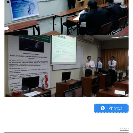
Photos
Volver