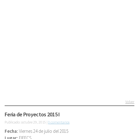
Volver
Feria de Proyectos 2015 I
Publicado: octubre 29, 2015 |
0 comentarios
Fecha:
Viernes 24 de julio del 2015
Lugar:
FIEECS