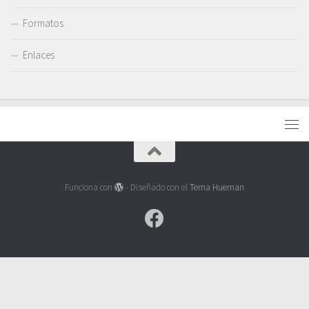
Formatos
Enlaces
Funciona con
- Diseñado con el
Tema Hueman