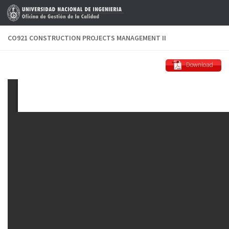
Saltar al contenido
CO921 CONSTRUCTION PROJECTS MANAGEMENT II
Download