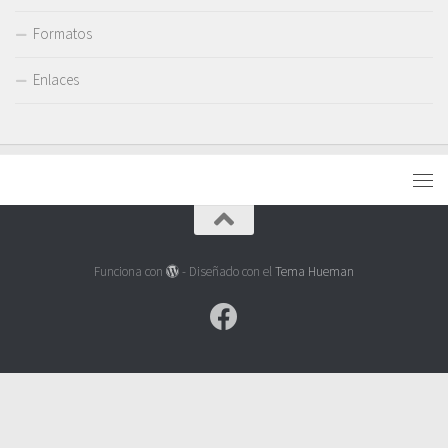
Formatos
Enlaces
Funciona con
- Diseñado con el
Tema Hueman