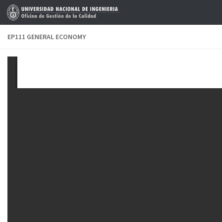
Saltar al contenido
EP111 GENERAL ECONOMY